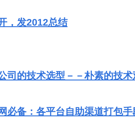
开，发2012总结
公司的技术选型－－朴素的技术
网必备：各平台自助渠道打包手