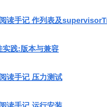
阅读手记 作列表及supervisorT
t最佳实践:版本与兼容
码阅读手记 压力测试
码阅读手记 运行安装