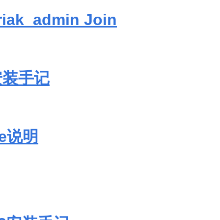
ak_admin Join
安装手记
ore说明