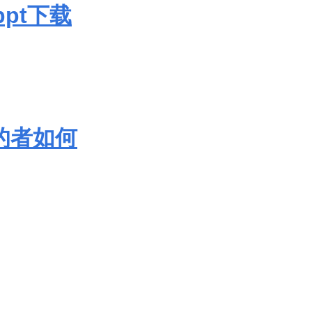
ppt下载
大的者如何