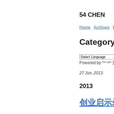
54 CHEN
Home
Archives
Catego
Powered by
27 Jun, 2013
2013
创业启示