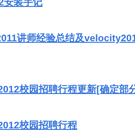
.0.2安装手记
ty2011讲师经验总结及velocity20
2012校园招聘行程更新[确定部
2012校园招聘行程