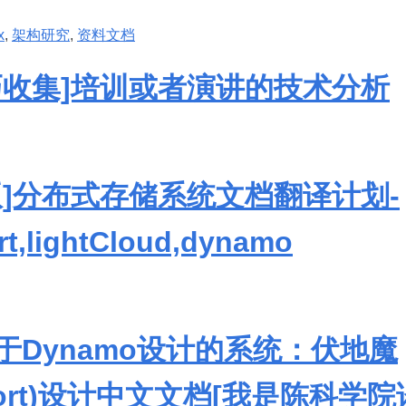
x
,
架构研究
,
资料文档
巧收集]培训或者演讲的技术分析
版]分布式存储系统文档翻译计划-
t,lightCloud,dynamo
n基于Dynamo设计的系统：伏地魔
emort)设计中文文档[我是陈科学院