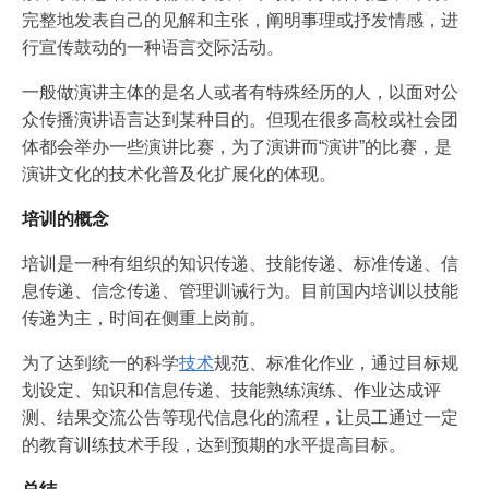
完整地发表自己的见解和主张，阐明事理或抒发情感，进
行宣传鼓动的一种语言交际活动。
一般做演讲主体的是名人或者有特殊经历的人，以面对公
众传播演讲语言达到某种目的。但现在很多高校或社会团
体都会举办一些演讲比赛，为了演讲而“演讲”的比赛，是
演讲文化的技术化普及化扩展化的体现。
培训的概念
培训是一种有组织的知识传递、技能传递、标准传递、信
息传递、信念传递、管理训诫行为。目前国内培训以技能
传递为主，时间在侧重上岗前。
为了达到统一的科学
技术
规范、标准化作业，通过目标规
划设定、知识和信息传递、技能熟练演练、作业达成评
测、结果交流公告等现代信息化的流程，让员工通过一定
的教育训练技术手段，达到预期的水平提高目标。