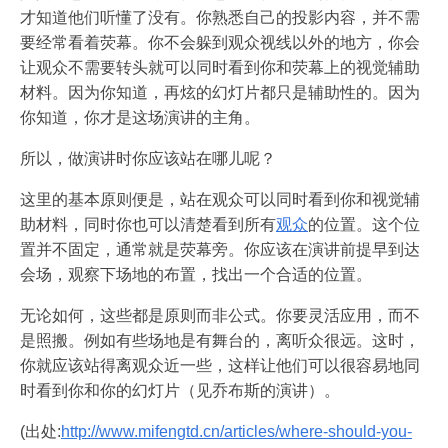
才知道他们听懂了没有。你熟悉自己的投影内容，并不需
要经常看着荧幕。你不会躲到观众视线以外的地方，你会
让观众不需要转头就可以同时看到你和荧幕上的视觉辅助
材料。因为你知道，再炫的幻灯片都只是辅助性的。因为
你知道，你才是这场演讲的主角。
所以，做演讲时你应该站在哪儿呢？
这里的基本原则便是，站在观众可以同时看到你和视觉辅
助材料，同时你也可以清楚看到所有
观众
的位置。这个位
置并不固定，通常就是荧幕旁。你应该在演讲前提早到达
会场，观察下场地的布置，找出一个合适的位置。
无论如何，这些都是原则而非公式。你要灵活应用，而不
是照搬。例如有些场地是有舞台的，离听众很远。这时，
你就应该站得离观众近一些，这样让他们可以很容易地同
时看到你和你的幻灯片（见乔布斯的演讲）。
(出处:
http://www.mifengtd.cn/articles/where-should-you-