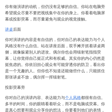
你有做演讲的动机，但仍没有足够的自信。你站在电脑旁
希望观众尽量不要把视线集中在你的身上。你看着电脑屏
幕或投影荧幕，而尽量避免与观众的视觉接触。
讲桌
后面
你对演讲的内容是有自信的，但对自己的表达能力与个人
风格没有什么自信。站在讲座后面，双手摊开抓着讲桌两
侧，就像躲避别人的进攻。偶尔你也会用镭射笔指指荧
幕，让你觉得自己挺正式和有权威。其实你的内心仍然是
挺焦虑的。你依旧担心观众有可能穿透你的防卫，看出你
是一个无趣的人。但你也不知道还能做些什么，只能抓住
那张讲桌不放，偶尔挥一挥镭射笔。
投影荧幕旁
你对自己的演讲内容、表达能力与
个人风格
都很有自信。
多半的时间，你的眼睛看着听众，而不是电脑或荧幕。你
是真心想要和观众分享你的想法，你要看到他们的表情，