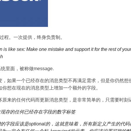
供过程。一次提供，终身负责制。
 is like sex: Make one mistake and support it for the rest of your l
ch
统里面，被称做message.
，如果一个已经存在的消息类型不再满足需求，但是你仍然想使用原
如你想在现在的消息类型上增加一个额外的字段。
坏原来的任何代码而更新消息类型，是非常简单的，只需要时刻
修改现存的任何已经存在字段的数字标签
增的字段应该是optional的，这就意味着，所有新定义产生的代