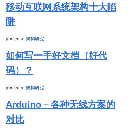
移动互联网系统架构十大陷
阱
posted in
架构研究
如何写一手好文档（好代
码）？
posted in
架构研究
Arduino－各种无线方案的
对比