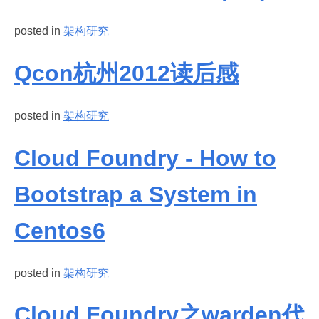
posted in
架构研究
Qcon杭州2012读后感
posted in
架构研究
Cloud Foundry - How to
Bootstrap a System in
Centos6
posted in
架构研究
Cloud Foundry之warden代