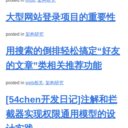
posted in
linux
,
架构研究
大型网站登录项目的重要性
posted in
架构研究
用搜索的倒排轻松搞定“好友
的文章”类相关推荐功能
posted in
web相关
,
架构研究
[54chen开发日记]注解和拦
截器实现权限通用模型的设