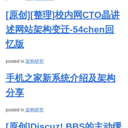
[原创][整理]校内网CTO晶讲
述网站架构变迁-54chen回
忆版
posted in
架构研究
手机之家新系统介绍及架构
分享
posted in
架构研究
[原创]Discuz! BBS的主动缓