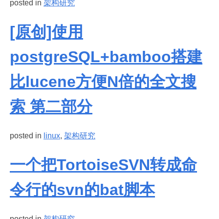
posted in
架构研究
[原创]使用
postgreSQL+bamboo搭建
比lucene方便N倍的全文搜
索 第二部分
posted in
linux
,
架构研究
一个把TortoiseSVN转成命
令行的svn的bat脚本
posted in
架构研究