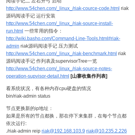
阅读手记二 左右开弓 启动
http://www.54chen.com/_linux_/riak-cource-code.html
riak
源码阅读手记 运行安装
http://www.54chen.com/_linux_/riak-source-install-
run.html
一些常用的指令：
http://wiki.basho.com/Command-Line-Tools.html#riak-
admin
riak源码阅读手记 压力测试
http://www.54chen.com/_linux_/riak-benchmark.html
riak
源码阅读手记 作列表及supervisorTree一览
http://www.54chen.com/_linux_/riak-source-notes-
operation-supvisor-detail.html
[山寨收集作列表]
看系统状况，有各种内存cpu硬盘的情况
bin/riak-admin status
节点更换新的ip地址：
如果是所有的节点都换，那在停下来集群，在每个节点都
依次运行:
./riak-admin reip
riak@192.168.103.9
riak@10.235.2.226