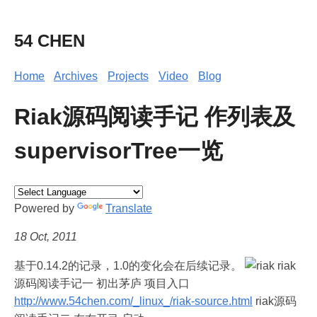
54 CHEN
Home
Archives
Projects
Video
Blog
Riak源码阅读手记 作列表及
supervisorTree一览
Powered by
Translate
18 Oct, 2011
基于0.14.2的记录，1.0的变化会在后续记录。
riak
源码阅读手记一 初出茅庐 项目入口
http://www.54chen.com/_linux_/riak-source.html
riak源码