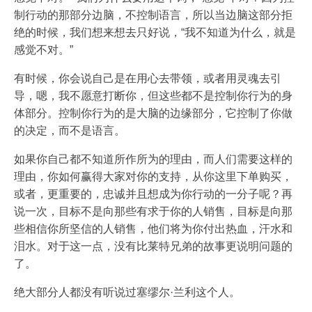
制行动的那部分边脑，不控制语言，所以当边脑这部分拒
绝的时候，我们想来想去只好说，“我不知道为什么，就是
感觉不对。”
有时候，你会说自己是在用心去带领，或者用灵魂去引
导，嗯，我不愿意打断你，但这些都不是控制你行为的身
体部分。控制你行为的是大脑的边缘部分，它控制了你做
的决定，而不是语言。
如果你自己都不知道所作所为的理由，而人们需要这样的
理由，你如何赢得大家对你的支持，从你这里下单购买，
或者，更重要的，忠诚并且想成为你行动的一分子呢？再
说一次，目标不是向那些有求于你的人销售，目标是向那
些相信你所坚信的人销售，他们将为你付出热血，汗水和
泪水。对于这一点，没有比莱特兄弟的故事更说明问题的
了。
绝大部分人都没有听说过塞缪尔·兰利这个人。