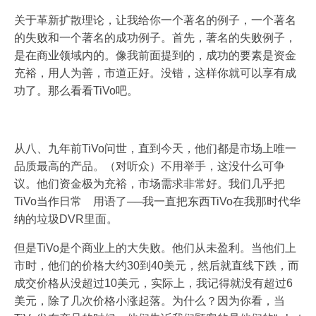
关于革新扩散理论，让我给你一个著名的例子，一个著名
的失败和一个著名的成功例子。首先，著名的失败例子，
是在商业领域内的。像我前面提到的，成功的要素是资金
充裕，用人为善，市道正好。没错，这样你就可以享有成
功了。那么看看TiVo吧。
从八、九年前TiVo问世，直到今天，他们都是市场上唯一
品质最高的产品。（对听众）不用举手，这没什么可争
议。他们资金极为充裕，市场需求非常好。我们几乎把
TiVo当作日常 用语了──我一直把东西TiVo在我那时代华
纳的垃圾DVR里面。
但是TiVo是个商业上的大失败。他们从未盈利。当他们上
市时，他们的价格大约30到40美元，然后就直线下跌，而
成交价格从没超过10美元，实际上，我记得就没有超过6
美元，除了几次价格小涨起落。为什么？因为你看，当