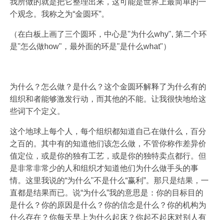
我所做的就是把它整理出来，这可能是世界上最简单的一
个观念。我称之为“金圆环”。
（在白板上画了三个圆环，中心是"为什么why", 第二个环
是"怎么做how"，最外面的环是"是什么what"）
为什么？怎么做？是什么？这个金圆环解释了为什么有的
组织和者能够激发行动，而其他的不能。让我很快地给这
些词下个定义。
这个地球上每个人，每个组织都知道自己在做什么，百分
之百的。其中有的知道他们该怎么做，不管你称作差异价
值定位，或是你的独有工艺，或是你的独特卖点都行。但
是非常非常少的人和组织才知道他们为什么做手头的事
情。这里我说的“为什么"不是什么“赢利”。那只是结果，一
直都是结果而已。说“为什么”我的意思是：你的目标目的
是什么？你的原因是什么？你的信念是什么？你的机构为
什么存在？你每天早上为什么起床？你起不起床对别人有