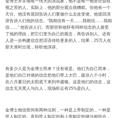
金博士并非佬唯一伟大的演说家，他不是唯一饱受社会歧
视之苦的人。实际上，他的部分观点很糟糕。但他有一个
天分。他没有巡回告诉人们要做什么去改变佬。他巡回演
讲告诉人们他的信念。“我相信有一天……我相信……我相
信……” 他告诉人们。而那些和他怀有同样信念的人接受
了他的理由，把它们变为自己的观念，再告诉别人。还有
人进一步构建信念把话语传给更多的人，结果，25万人在
那天准时出现，聆听他演讲。
有多少人是为金博士而来？没有谁是。他们为自己而来，
是他们自己对佬的信念把他们带上大巴，跋涉八个小时，
在八月夏日的太阳底下来到华盛顿。这是他们的信念，这
信念无关黑人与白人，现场听众有25%是白人。
金博士相信世间有两种法则，一种是上帝制定的，一种是
世人制定的。直到世人制定的和上帝制定的律法相符合，