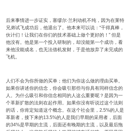
后来事情进一步证实，塞缪尔·兰利动机不纯，因为在莱特
兄弟试飞成功后，他退出了。他本来可以说：“干得真棒，
伙计们！让我们在你们的技术基础上做个更好的！” 但是
他没有。他是第一个投入研制的，却没能第一个成功，看
来他没能成名，也无法借机发财，于是他放弃了未完成的
飞机。
人们不会为你所做的买单；他们为你这么做的理由买单。
如果你讲述你的信念，你会吸引那些与你具有同样信念的
人。为什么吸引和你信念相同的人这么重要呢？是因为一
个革新扩散的法则在起作用。如果你没有听说过这个法则
的话，你肯定知道这个概念。在这个社会里，2.5%的人是
革新者，接下来的13.5%的人是我们早期的采用者，后面
的34%是早期的主流，后面还有晚期的主流，以及最后拖