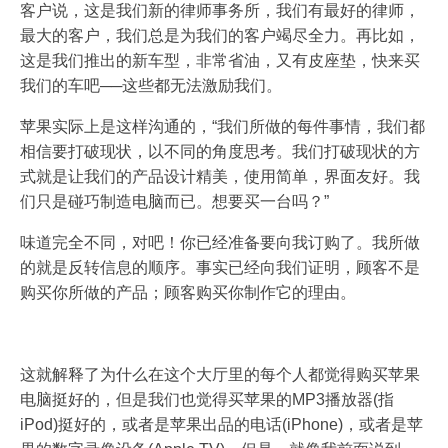
客户说，这是我们新的律师事务所，我们有最好的律师，
最大的客户，我们总是为我们的客户竭尽全力。再比如，
这是我们推出的新车型，非常省油，又有皮座垫，快来买
我们的车吧──这些都无法激励我们。
苹果实际上是这样沟通的，“我们所做的每件事情，我们都
相信要打破现状，以不同的角度思考。我们打破现状的方
式就是让我们的产品设计精美，使用简单，界面友好。我
们只是碰巧制造电脑而已。想要买一台吗？”
味道完全不同，对吧！你已经准备要向我订购了。我所做
的就是反转信息的顺序。事实已经向我们证明，顾客不是
购买你所做的产品；顾客购买你制作它的理由。
这就解释了为什么在这个大厅里的每个人都觉得购买苹果
电脑挺好的，但是我们也觉得买苹果的MP3播放器(指
iPod)挺好的，或者是苹果出品的电话(iPhone)，或者是苹