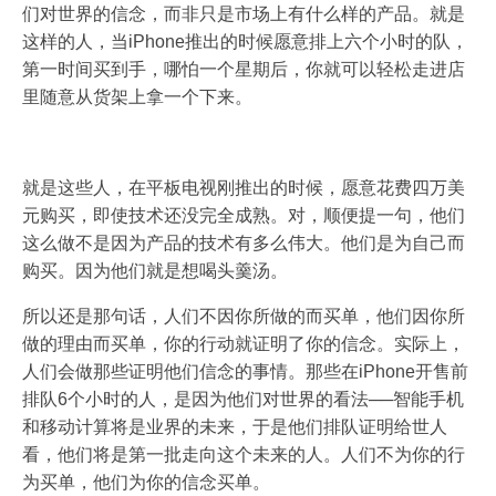
们对世界的信念，而非只是市场上有什么样的产品。就是
这样的人，当iPhone推出的时候愿意排上六个小时的队，
第一时间买到手，哪怕一个星期后，你就可以轻松走进店
里随意从货架上拿一个下来。
就是这些人，在平板电视刚推出的时候，愿意花费四万美
元购买，即使技术还没完全成熟。对，顺便提一句，他们
这么做不是因为产品的技术有多么伟大。他们是为自己而
购买。因为他们就是想喝头羹汤。
所以还是那句话，人们不因你所做的而买单，他们因你所
做的理由而买单，你的行动就证明了你的信念。实际上，
人们会做那些证明他们信念的事情。那些在iPhone开售前
排队6个小时的人，是因为他们对世界的看法──智能手机
和移动计算将是业界的未来，于是他们排队证明给世人
看，他们将是第一批走向这个未来的人。人们不为你的行
为买单，他们为你的信念买单。