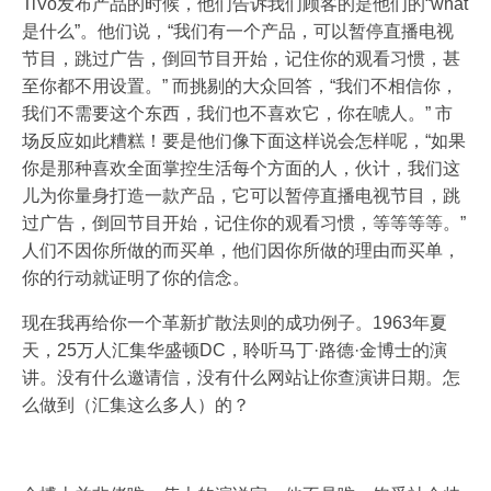
TiVo发布产品的时候，他们告诉我们顾客的是他们的“what
是什么”。他们说，“我们有一个产品，可以暂停直播电视
节目，跳过广告，倒回节目开始，记住你的观看习惯，甚
至你都不用设置。” 而挑剔的大众回答，“我们不相信你，
我们不需要这个东西，我们也不喜欢它，你在唬人。” 市
场反应如此糟糕！要是他们像下面这样说会怎样呢，“如果
你是那种喜欢全面掌控生活每个方面的人，伙计，我们这
儿为你量身打造一款产品，它可以暂停直播电视节目，跳
过广告，倒回节目开始，记住你的观看习惯，等等等等。”
人们不因你所做的而买单，他们因你所做的理由而买单，
你的行动就证明了你的信念。
现在我再给你一个革新扩散法则的成功例子。1963年夏
天，25万人汇集华盛顿DC，聆听马丁·路德·金博士的演
讲。没有什么邀请信，没有什么网站让你查演讲日期。怎
么做到（汇集这么多人）的？