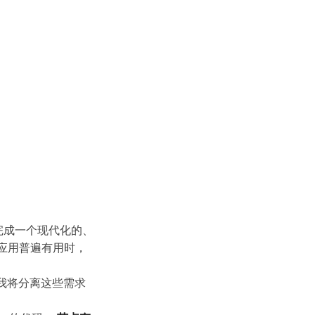
以完成一个现代化的、
式应用普遍有用时，
，我将分离这些需求