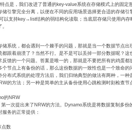
一大特点是，我们改进了普通的key-value系统在存储模式上的固
存储引擎完全分离，以便在不同的应用场景选择更合适的存储引
，可以支持key→list结构的弱结构化读取；当底层存储只使用内
了。
存储系统，都会遇到一个棘手的问题，那就是当一个数据节点出
统都跟着崩溃了？当然不行。是不是可以丢掉一部分数据呢？这
常反馈的一个问题。答案是唯一的，那就是不要把所有的鸡蛋都
多个节点上有备份的话，那么这份数据的一致性也是一个致命的
外分布式系统的处理方法后，我们归纳典型的做法有两种，一种
的NRW的方法；另一种是简单的主从备份使用心跳检测时刻检查
mo的NRW
中，第一次提出来了NRW的方法。Dynamo系统是将数据复制多
时服务的正常提供：
节点数