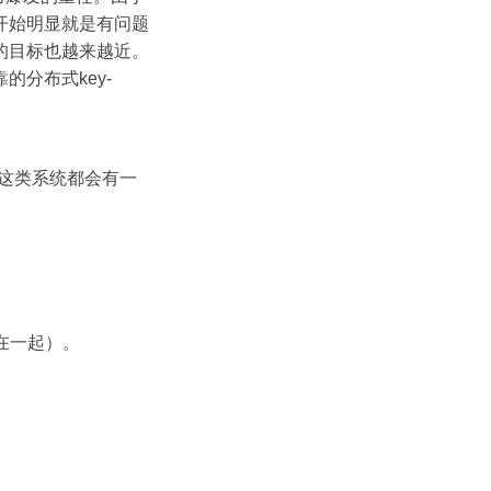
开始明显就是有问题
的目标也越来越近。
分布式key-
上这类系统都会有一
在一起）。