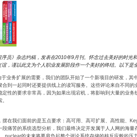
序员》杂志约稿，发表在2010年9月刊。怀念过去美好的时光和
友谊，谨以此文为个人职业发展阶段作一个美好的终结。以下是
右，由于业务扩展的需要，我们的团队开始了一个新项目的研发，其
聚合到一起同时还要提供线上的读写服务。这些评论来自不同的
稳定性的要求非常高，因为如果出现宕机，将影响到大量的业务
索。
摆在我们面前的是五点要求：高可用、高可扩展、高性能、Key-V
一段痛苦的系统选型分析，我们最终决定开发属于人人网的海量
如其名，nuclear的未来将要肩负起整个评论系统存储的核反应般的