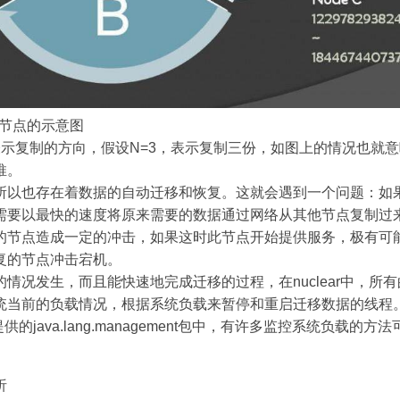
个节点的示意图
表示复制的方向，假设N=3，表示复制三份，如图上的情况也就
推。
所以也存在着数据的自动迁移和恢复。这就会遇到一个问题：如
需要以最快的速度将原来需要的数据通过网络从其他节点复制过
的节点造成一定的冲击，如果这时此节点开始提供服务，极有可
复的节点冲击宕机。
情况发生，而且能快速地完成迁移的过程，在nuclear中，所
统当前的负载情况，根据系统负载来暂停和重启迁移数据的线程
K提供的java.lang.management包中，有许多监控系统负载的
析