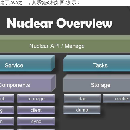
统构建于java之上，其系统架构如图2所示：