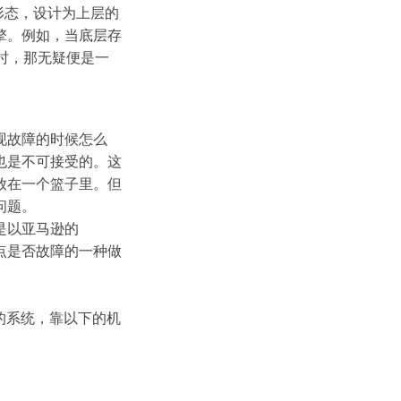
定形态，设计为上层的
擎。例如，当底层存
存时，那无疑便是一
现故障的时候怎么
也是不可接受的。这
放在一个篮子里。但
问题。
是以亚马逊的
节点是否故障的一种做
份的系统，靠以下的机