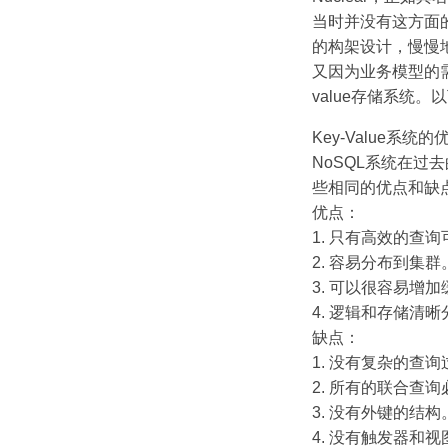
当时并没有这方面
的构架设计，慢慢
又因为业务模型的
value存储系统
Key-Value系统的
NoSQL系统在
些相同的优点和缺
优点：
1. 只有高效的查
2. 容易分布到集群
3. 可以很容易增
4. 逻辑和存储
缺点：
1. 没有复杂的查
2. 所有的联合查
3. 没有外键的结构
4. 没有触发器和视