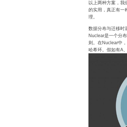
以上两种方案，我
的实用，真正有一
理。
数据分布与迁移时
Nuclear是一个
则。在Nuclear
哈希环。假如有A、