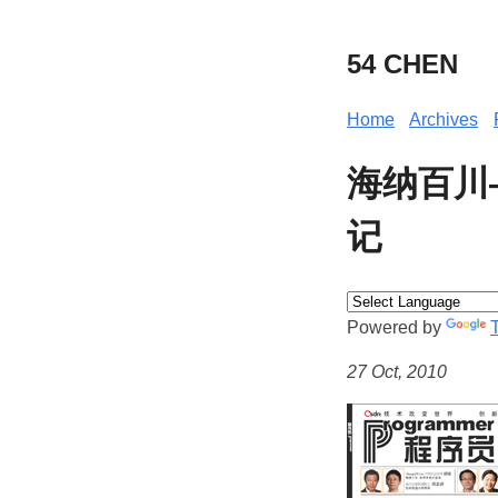
54 CHEN
Home
Archives
海纳百川
记
Powered by
27 Oct, 2010