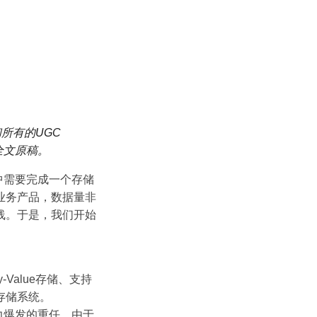
所有的UGC
全文原稿。
中需要完成一个存储
业务产品，数据量非
线。于是，我们开始
alue存储、支持
存储系统。
压力爆发的重任。由于