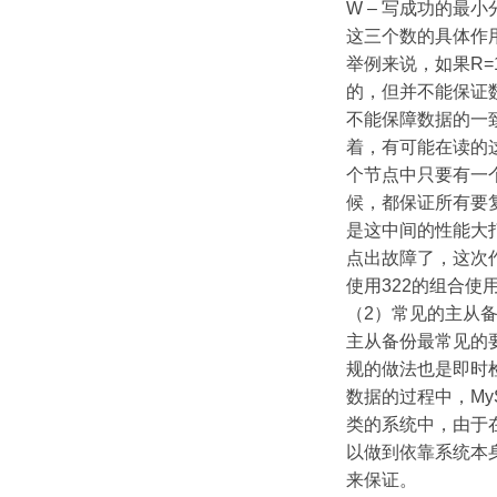
W – 写成功的最小
这三个数的具体作
举例来说，如果R
的，但并不能保证
不能保障数据的一
着，有可能在读的
个节点中只要有一个
候，都保证所有要
是这中间的性能大
点出故障了，这次作
使用322的组合使
（2）常见的主从
主从备份最常见的要
规的做法也是即时
数据的过程中，MyS
类的系统中，由于在
以做到依靠系统本
来保证。