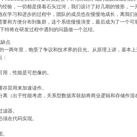
的经验，一切都是摸着石头过河，我们设计了好几期的雏形，一
地在学习和进步的过程中，团队的成员也在慢慢地成长，离我们
需要和方便分布到集群，这个系统慢慢演变，最后成为了一个可靠的
。以下特将在研发过程中遇到的问题做一个总结。
优缺点
过去的一两年里，饱受了争议和技术界的目光。从原理上讲，基本
点：
询可用，性能是可想像的。
。
加缓存层用来加速读作。
清晰分离（出于性能考虑，关系型数据库鼓励将商业逻辑和存储作混
询过滤器。
询必须在代码实现。
。
图。