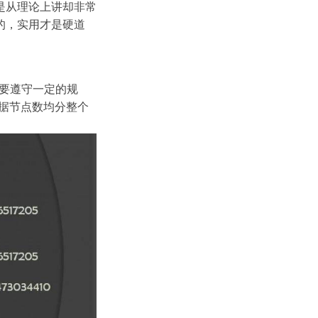
是从理论上讲却非常
的，实用才是硬道
，需要遵守一定的规
，根据节点数均分整个