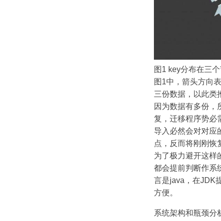
图1 key分布在三
图1中，箭头方向
三份数据，以此类
因为数据有多份，
复，迁移程序势必
导入必然会对对应
点，反而将刚刚恢
为了极力避开这样的
都会提前判断作系
言是java，在JD
方便。
系统架构和瓶颈分