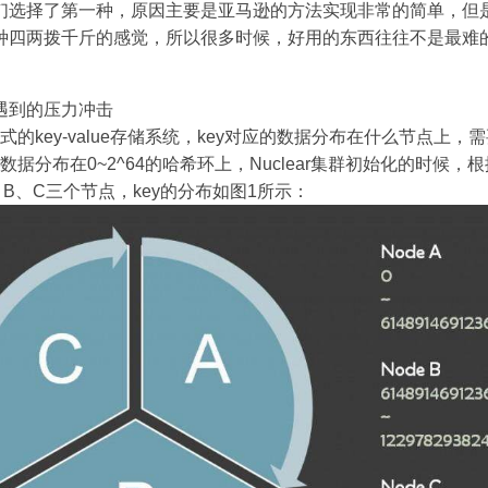
们选择了第一种，原因主要是亚马逊的方法实现非常的简单，但
种四两拨千斤的感觉，所以很多时候，好用的东西往往不是最难
遇到的压力冲击
分布式的key-value存储系统，key对应的数据分布在什么节点上
中，数据分布在0~2^64的哈希环上，Nuclear集群初始化的时候
B、C三个节点，key的分布如图1所示：