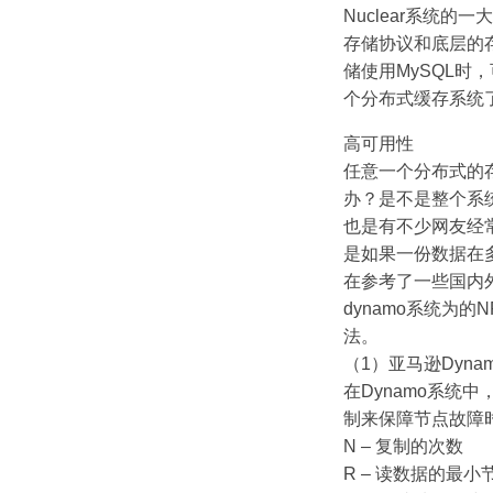
Nuclear系统的
存储协议和底层的
储使用MySQL时
个分布式缓存系统
高可用性
任意一个分布式的
办？是不是整个系
也是有不少网友经
是如果一份数据在
在参考了一些国内
dynamo系统为
法。
（1）亚马逊Dyna
在Dynamo系统
制来保障节点故障
N – 复制的次数
R – 读数据的最小