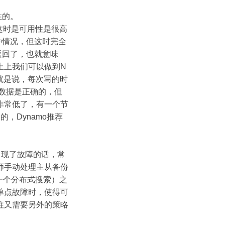
性的。
这时是可用性是很高
种情况，但这时完全
返回了，也就意味
上上我们可以做到N
也就是说，每次写的时
数据是正确的，但
非常低了，有一个节
，Dynamo推荐
出现了故障的话，常
师手动处理主从备份
的一个分布式搜索）之
统单点故障时，使得可
往又需要另外的策略