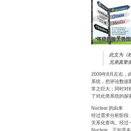
此文为《程
兄弟真挚
2009年8月左
系统，把评论数据
常之巨大；同时对
了对此类系统的探
Nuclear 的由来
经过需求分析阶段，
关系化查询。经过
Nuclear，正