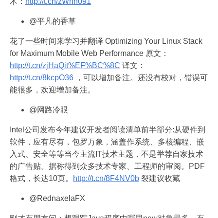
术：
http://t.cn/zWnh091
@平凡的香草
花了一些时间来学习并翻译 Optimizing Your Linux Stack
for Maximum Mobile Web Performance 原文：
http://t.cn/zjHaQit%EF%BC%8C
译文：
http://t.cn/8kcpO36
，可以增加备注。还没有校对，错误可
能很多，欢迎增加备注。
@网路冷眼
Intel公司发布今年建议开发者阅读清单前半部分:从硬件到
软件，应有尽有，包罗万象，涵盖作系统、多核编程、嵌
入式、安全等等当今主流IT技术主题，不是举荐自家技术
的广告贴。据称得到众多技术专家、工程师的审阅。PDF
格式，长达10页。
http://t.cn/8F4NV0b
裂建议收藏
@RednaxelaFX