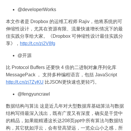
@developerWorks
本文作者是 Dropbox 的运维工程师 Rajiv，他将系统的可
伸缩性设计，尤其在资源有限、流量快速增长情况下的最
佳实践分享给大家。《Dropbox 可伸缩性设计最佳实践分
享》，
http://t.cn/zj2V8fg
@开源
比 Protocol Buffers 还要快 4 倍的二进制对象序列化库
MessagePack ， 支持多种编程语言，包括 JavaScript
http://t.cn/zj7ZyKU
比JSON更快速也更轻巧。
@fengyuncrawl
数据结构与算法 这是近几年对大型数据库基础算法与数据
结构写得最深入浅出，既有广度又有深度，确实是干货中
的精品，如果能精通这长达208页ppt中所有算法与数据结
构，其它犹如浮云，会有登高望远，一览众山小之感，所