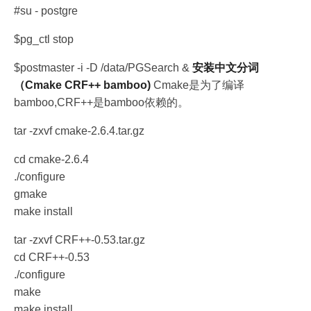
#su - postgre
$pg_ctl stop
$postmaster -i -D /data/PGSearch &
安装中文分词
（Cmake CRF++ bambo
o
)
Cmake是为了编译
bamboo,CRF++是bamboo依赖的。
tar -zxvf cmake-2.6.4.tar.gz
cd cmake-2.6.4
./configure
gmake
make install
tar -zxvf CRF++-0.53.tar.gz
cd CRF++-0.53
./configure
make
make install