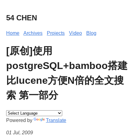
54 CHEN
Home
Archives
Projects
Video
Blog
[原创]使用
postgreSQL+bamboo搭建
比lucene方便N倍的全文搜
索 第一部分
Powered by
Translate
01 Jul, 2009