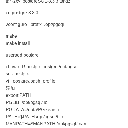
tar -zxvf postgreSQL-8.3.3.tar.gz
cd postgre-8.3.3
./configure –prefix=/opt/pgsql
make
make install
useradd postgre
chown -R postgre.postgre /opt/pgsql
su - postgre
vi ~postgre/.bash_profile
添加
export PATH
PGLIB=/opt/pgsql/lib
PGDATA=/data/PGSearch
PATH=$PATH:/opt/pgsql/bin
MANPATH=$MANPATH:/opt/pgsql/man