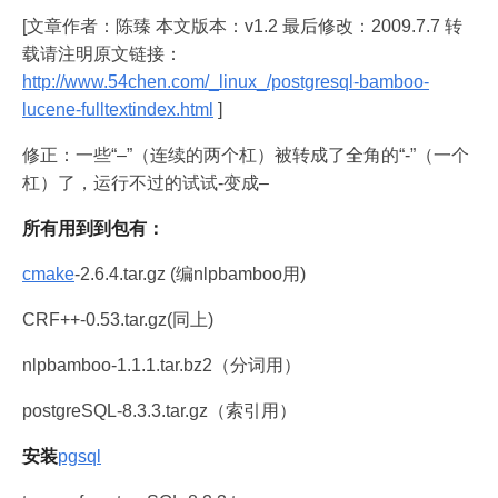
[文章作者：陈臻 本文版本：v1.2 最后修改：2009.7.7 转
载请注明原文链接：
http://www.54chen.com/_linux_/postgresql-bamboo-
lucene-fulltextindex.html
]
修正：一些“–”（连续的两个杠）被转成了全角的“-”（一个
杠）了，运行不过的试试-变成–
所有用到到包有：
cmake
-2.6.4.tar.gz (编nlpbamboo用)
CRF++-0.53.tar.gz(同上)
nlpbamboo-1.1.1.tar.bz2（分词用）
postgreSQL-8.3.3.tar.gz（索引用）
安装
pgsql