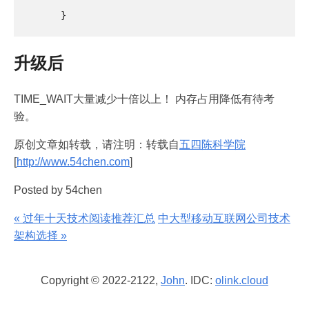
升级后
TIME_WAIT大量减少十倍以上！ 内存占用降低有待考
验。
原创文章如转载，请注明：转载自
五四陈科学院
[
http://www.54chen.com
]
Posted by 54chen
« 过年十天技术阅读推荐汇总
中大型移动互联网公司技术
架构选择 »
Copyright © 2022-2122,
John
. IDC:
olink.cloud