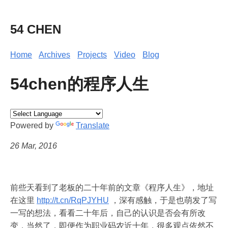
54 CHEN
Home
Archives
Projects
Video
Blog
54chen的程序人生
Powered by
Translate
26 Mar, 2016
前些天看到了老板的二十年前的文章《程序人生》，地址
在这里
http://t.cn/RqPJYHU
，深有感触，于是也萌发了写
一写的想法，看看二十年后，自己的认识是否会有所改
变，当然了，即便作为职业码农近十年，很多观点依然不