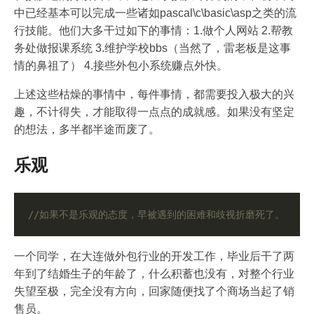
中已经基本可以完成一些诸如pascal\c\basic\asp之类的流
行技能。他们大多干过如下的事情：1.做个人网站 2.帮教
务处做报课系统 3.维护学校bbs（当然了，雷老板是这事
情的鼻祖了） 4.接些外包小系统赚点外快。
上述这些枯燥的事情中，每件事情，都需要投入极大的兴
趣，不计得失，才能取得一点点的成就感。如果没有坚定
的想法，多半都半途而废了。
乐观
一个同学，在大连做外包行业的开发工作，毕业后干了两
年到了结婚生子的年龄了，什么积蓄也没有，对整个行业
失望至极，完全没有方向，回家随便找了个商场当起了销
售员。