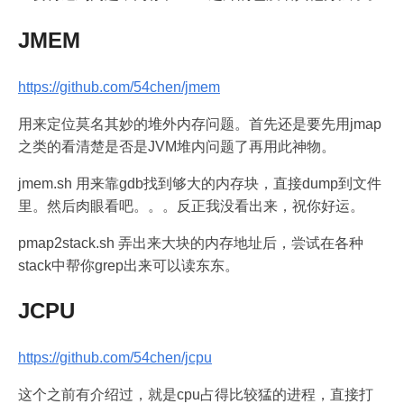
JMEM
https://github.com/54chen/jmem
用来定位莫名其妙的堆外内存问题。首先还是要先用jmap
之类的看清楚是否是JVM堆内问题了再用此神物。
jmem.sh 用来靠gdb找到够大的内存块，直接dump到文件
里。然后肉眼看吧。。。反正我没看出来，祝你好运。
pmap2stack.sh 弄出来大块的内存地址后，尝试在各种
stack中帮你grep出来可以读东东。
JCPU
https://github.com/54chen/jcpu
这个之前有介绍过，就是cpu占得比较猛的进程，直接打