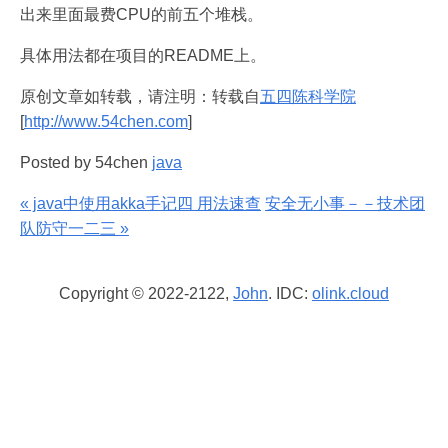
出来里面最费CPU的前五个堆栈。
具体用法都在项目的README上。
原创文章如转载，请注明：转载自
五四陈科学院
[
http://www.54chen.com
]
Posted by 54chen
java
« java中使用akka手记四 用法速查
安全无小事－－技术团
队防守一二三 »
Copyright © 2022-2122,
John
. IDC:
olink.cloud