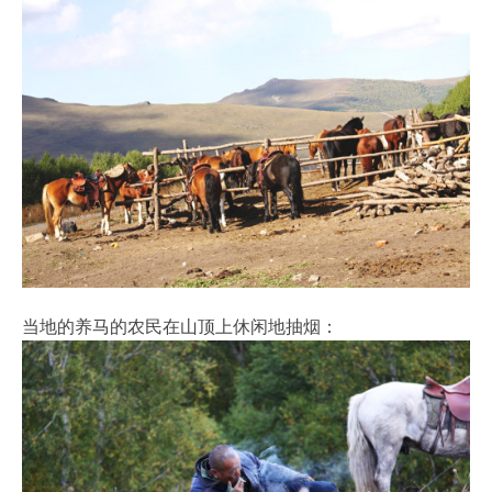
当地的养马的农民在山顶上休闲地抽烟：