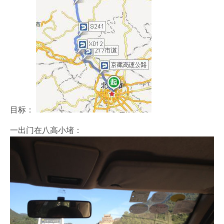
目标：
一出门在八高小堵：