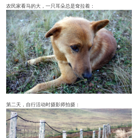
农民家看马的大，一只耳朵总是耷拉着：
第二天，自行活动时摄影师拍摄：