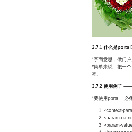
3.7.1 什么是portal
*字面意思，做门
*简单来说，把一个
率。
3.7.2 使用例子
——
*要使用portal
<context-par
<param-name
<param-valu