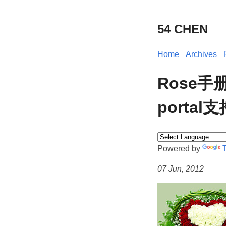
54 CHEN
Home
Archives
Rose手
portal支
Powered by
07 Jun, 2012