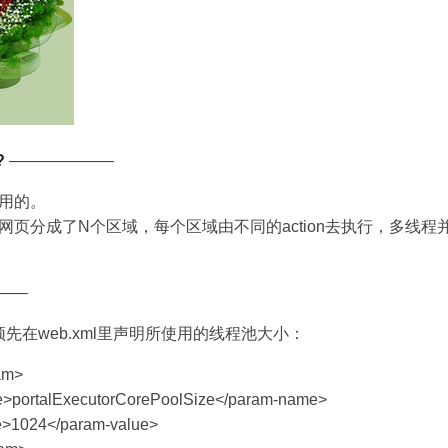
?
——————–
户用的。
网页分成了N个区域，每个区域由不同的action去执行，多线程并
—–
，必须先在web.xml里声明所使用的线程池大小：
am>
>portalExecutorCorePoolSize</param-name>
e>1024</param-value>