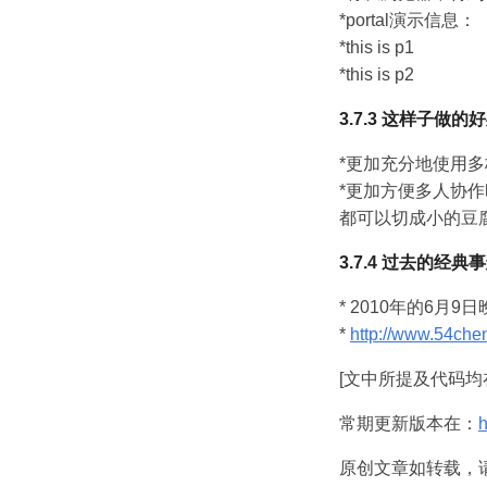
*portal演示信息：
*this is p1
*this is p2
3.7.3 这样子做的
*更加充分地使用多
*更加方便多人协作
都可以切成小的豆
3.7.4 过去的经典
* 2010年的6月9
*
http://www.54chen
[文中所提及代码
常期更新版本在：
h
原创文章如转载，