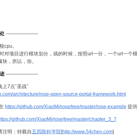
好处
——————–
核cpu。
时对项目进行模块划分，搞的时候，按照url一分，一个url一个
腐块，所以，你。
事迹
——————–
日晚上7点"圣战"
.com/architecture/rose-open-source-portal-framework.html
均在
https://github.com/XiaoMi/rose/tree/master/rose-example
提供
ttps://github.com/XiaoMi/rose/tree/master/chapter_3_7
请注明：转载自
五四陈科学院
[
http://www.54chen.com
]