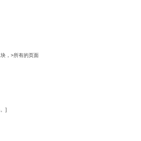
模块，>所有的页面
。]