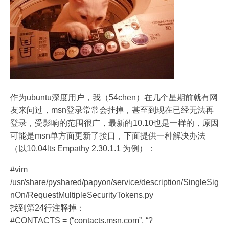
作为ubuntu深度用户，我（54chen）在几个星期前就有网
友来问过，msn登录常常会挂掉，甚至到现在已经无法再
登录，受影响的范围很广，最新的10.10也是一样的，原因
可能是msn单方面更新了接口，下面提供一种解决办法
（以10.04lts Empathy 2.30.1.1 为例）：
#vim
/usr/share/pyshared/papyon/service/description/SingleSig
nOn/RequestMultipleSecurityTokens.py
找到第24行注释掉：
#CONTACTS = (“contacts.msn.com”, “?