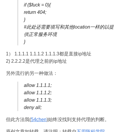
if ($fuck = 0){
return 404;
}
#此处还需要填写和其他location一样的以提
供正常服务环境
}
1） 1.1.1.1 1.1.1.2 1.1.1.3都是直接ip地址
2) 2.2.2.2是代理之前的ip地址
另外流行的另一种做法：
allow 1.1.1.1;
allow 1.1.1.2;
allow 1.1.1.3;
deny all;
但此方法我(
54chen
)始终没找到支持代理的判断。
原创文章如转载，请注明：转载自
五四陈科学院