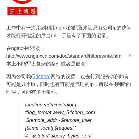
工作中有一次用到利用nginx的配置来让只有公司ip的访问
才能打开指定的后台url，于是有了下面的记录。
在nginx中if很弱，
http://www.nginxcn.com/doc/standard/httprewrite.html，基
本上不能写太复杂的条件或者是嵌套。
因为公司我(
54chen
)网络的设置，过去打到服务器的ip有
可能是几个ip，同时也有可能是代理的ip，所以在if判断的
时候，可能有多个条件。
location /administrator {
#log_format www_54chen_com
‘$remote_addr - $remote_user
[$time_local] $request '
# ‘"$status" $body_bytes_sent