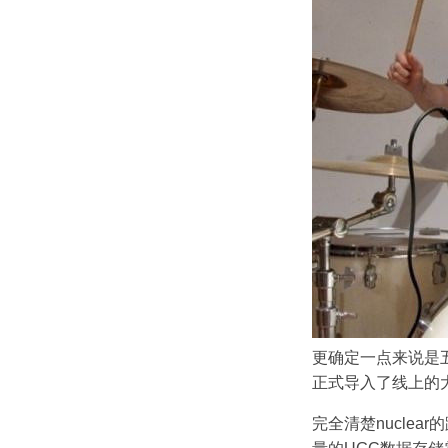
更确定一点来说是五
正式导入了线上的
完全清楚nuclea