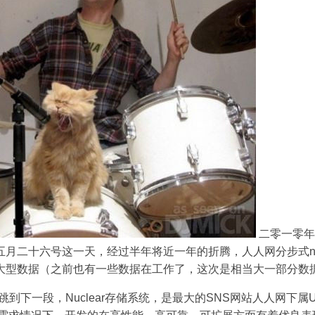
二零一零年
月二十六号这一天，经过半年将近一年的折腾，人人网分步式no-sql
大型数据（之前也有一些数据在工作了，这次是相当大一部分数
r的跳到下一段，Nuclear存储系统，是最大的SNS网站人人网下