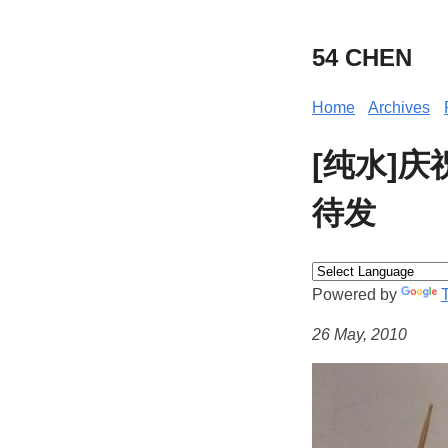
54 CHEN
Home
Archives
[纯水]庆
待发
Powered by
26 May, 2010