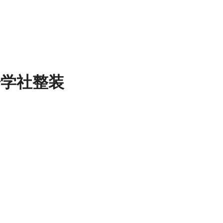
哥学社整装