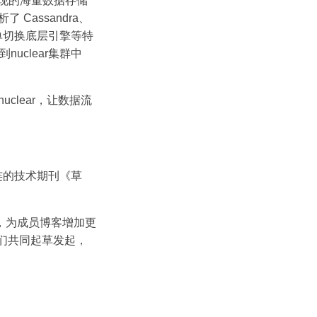
现的海量数据存储
Cassandra、
简单切换底层引擎等特
clear集群中
clear，让数据流
连的技术期刊《草
，为成员博客增加更
们共同起草发起，