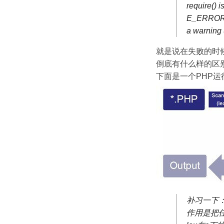
require() i
E_ERROR le
a warning 
就是说在失败的时候，
倒底有什么样的区
下面是一个PHP
补习一下：le
作用是把任