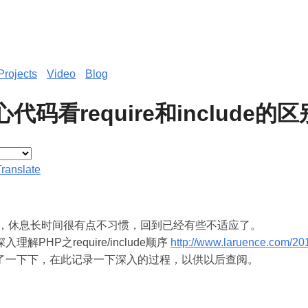
Projects
Video
Blog
代码看require和include的区
Translate
，休息长时间很有点不习惯，回到已经有些不适应了。
解PHP之require/include顺序
http://www.laruence.com/20
了一下下，在此记录一下深入的过程，以供以后查阅。
：