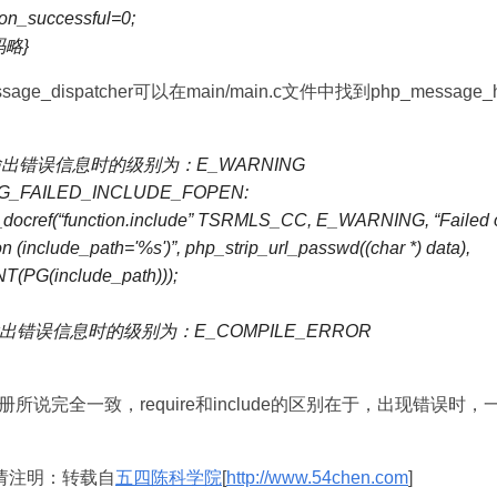
ion_successful=0;
代码略}
ge_dispatcher可以在main/main.c文件中找到php_message_han
ude输出错误信息时的级别为：E_WARNING
SG_FAILED_INCLUDE_FOPEN:
_docref(“function.include” TSRMLS_CC, E_WARNING, “Failed 
ion (include_path='%s')”, php_strip_url_passwd((char *) data),
(PG(include_path)));
ire输出错误信息时的级别为：E_COMPILE_ERROR
所说完全一致，require和include的区别在于，出现错误时，一
请注明：转载自
五四陈科学院
[
http://www.54chen.com
]