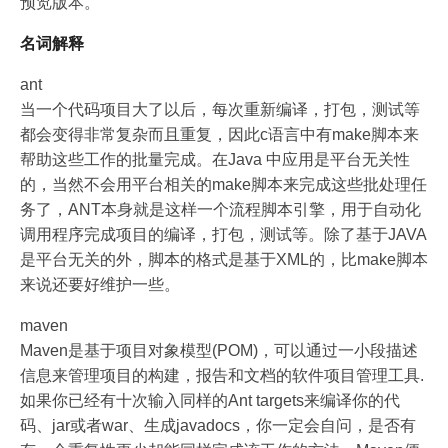
预览版本。
名词解释
ant
当一个代码项目大了以后，每次重新编译，打包，测试等
都会变得非常复杂而且重复，因此c语言中有make脚本来
帮助这些工作的批量完成。在Java 中应用是平台无关性
的，当然不会用平台相关的make脚本来完成这些批处理任
务了，ANT本身就是这样一个流程脚本引擎，用于自动化
调用程序完成项目的编译，打包，测试等。除了基于JAVA
是平台无关的外，脚本的格式是基于XML的，比make脚本
来说还要好维护一些。
maven
Maven是基于项目对象模型(POM)，可以通过一小段描述
信息来管理项目的构建，报告和文档的软件项目管理工具.
如果你已经有十次输入同样的Ant targets来编译你的代
码、jar或者war、生成javadocs，你一定会自问，是否有