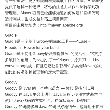
有一个重复性更少却能同样完成该工作的方法。Maven便
提供了这样一种选择，将你的注意力从作业层转移到项目
管理层。Maven项目已经能够知道如何构建和捆绑代码，
运行测试，生成文档并宿主项目网页.
项目的主页地址为：http://maven.apache.org/
Gradle
Gradle是一个基于Groovy的build工具——“Ease -
Freedom - Power for your build
Gradle试图使用Groovy语法来提供Ant的灵活性；它支持
多项目的创建，为Ivy提供了一个layer，提供了build-by-
convention集成；而且它还让你获得许多类似Maven的功
能比如传递依赖管理和约定大于配置。
Groovy
Groovy 是 JVM 的一个替代语言 — 替代 是指可以用
Groovy 在 Java 平台上进行 Java 编程，使用方式基本与
使用 Java 代码的方式相同。在编写新应用程序时，
Groovy 代码能够与 Java 代码很好地结合，也能用于扩展