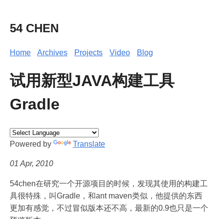
54 CHEN
Home
Archives
Projects
Video
Blog
试用新型JAVA构建工具
Gradle
Powered by
Translate
01 Apr, 2010
54chen在研究一个开源项目的时候，发现其使用的构建工
具很特殊，叫Gradle，和ant maven类似，他提供的东西
更加有感觉，不过冒似版本还不高，最新的0.9也只是一个