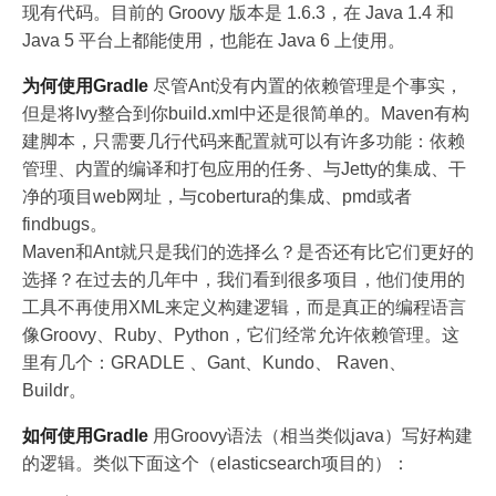
现有代码。目前的 Groovy 版本是 1.6.3，在 Java 1.4 和
Java 5 平台上都能使用，也能在 Java 6 上使用。
为何使用Gradle
尽管Ant没有内置的依赖管理是个事实，
但是将Ivy整合到你build.xml中还是很简单的。Maven有构
建脚本，只需要几行代码来配置就可以有许多功能：依赖
管理、内置的编译和打包应用的任务、与Jetty的集成、干
净的项目web网址，与cobertura的集成、pmd或者
findbugs。
Maven和Ant就只是我们的选择么？是否还有比它们更好的
选择？在过去的几年中，我们看到很多项目，他们使用的
工具不再使用XML来定义构建逻辑，而是真正的编程语言
像Groovy、Ruby、Python，它们经常允许依赖管理。这
里有几个：GRADLE 、Gant、Kundo、 Raven、
Buildr。
如何使用Gradle
用Groovy语法（相当类似java）写好构建
的逻辑。类似下面这个（elasticsearch项目的）：