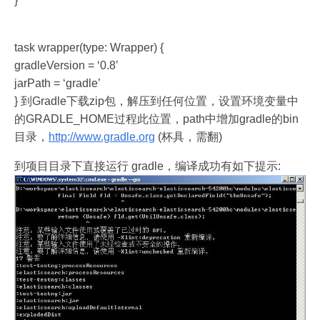
}
task wrapper(type: Wrapper) {
gradleVersion = ‘0.8’
jarPath = ‘gradle’
} 到Gradle下载zip包，解压到任何位置，设置环境变量中
的GRADLE_HOME过程此位置，path中增加gradle的bin
目录，
http://www.gradle.org
(杯具，需翻)
到项目目录下直接运行 gradle，编译成功有如下提示: