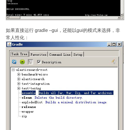
如果直接运行 gradle –gui，还能以gui的模式来选择，非
常人性化：