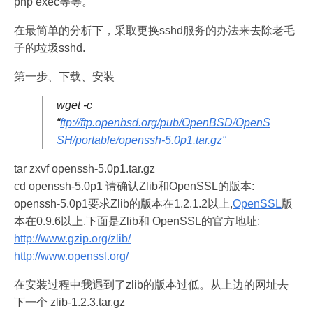
php exec等等。
在最简单的分析下，采取更换sshd服务的办法来去除老毛
子的垃圾sshd.
第一步、下载、安装
wget -c
“
ftp://ftp.openbsd.org/pub/OpenBSD/OpenS
SH/portable/openssh-5.0p1.tar.gz"
tar zxvf openssh-5.0p1.tar.gz
cd openssh-5.0p1 请确认Zlib和OpenSSL的版本:
openssh-5.0p1要求Zlib的版本在1.2.1.2以上,
OpenSSL
版
本在0.9.6以上.下面是Zlib和 OpenSSL的官方地址:
http://www.gzip.org/zlib/
http://www.openssl.org/
在安装过程中我遇到了zlib的版本过低。从上边的网址去
下一个 zlib-1.2.3.tar.gz