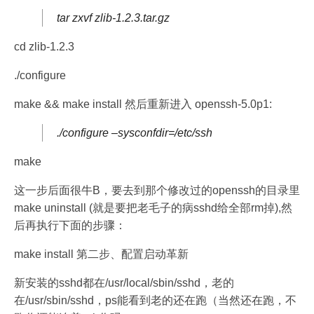
tar zxvf zlib-1.2.3.tar.gz
cd zlib-1.2.3
./configure
make && make install 然后重新进入 openssh-5.0p1:
./configure –sysconfdir=/etc/ssh
make
这一步后面很牛B，要去到那个修改过的openssh的目录里
make uninstall (就是要把老毛子的病sshd给全部rm掉),然
后再执行下面的步骤：
make install 第二步、配置启动革新
新安装的sshd都在/usr/local/sbin/sshd，老的
在/usr/sbin/sshd，ps能看到老的还在跑（当然还在跑，不