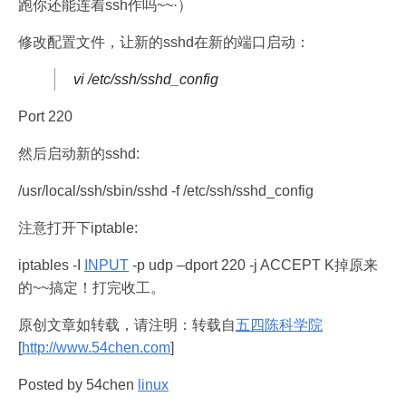
跑你还能连着ssh作吗~~·）
修改配置文件，让新的sshd在新的端口启动：
vi /etc/ssh/sshd_config
Port 220
然后启动新的sshd:
/usr/local/ssh/sbin/sshd -f /etc/ssh/sshd_config
注意打开下iptable:
iptables -I
INPUT
-p udp –dport 220 -j ACCEPT K掉原来
的~~搞定！打完收工。
原创文章如转载，请注明：转载自
五四陈科学院
[
http://www.54chen.com
]
Posted by 54chen
linux