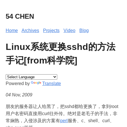
54 CHEN
Home
Archives
Projects
Video
Blog
Linux系统更换sshd的方法
手记[from科学院]
Powered by
Translate
04 Nov, 2009
朋友的服务器让人给黑了，把sshd都给更换了，拿到root
用户名密码直接用curl往外传。绝对是老毛子的手法，非
常娴熟，入侵涉及的方案有
perl
服务、c、shell、curl、