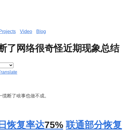
Projects
Video
Blog
断了网络很奇怪近期现象总结
Translate
一缆断了啥事也做不成。
日恢复率达
75%
联通部分恢复