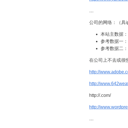
…
公司的网络：（具ip
本站主数据：
参考数据一：
参考数据二： 
在公司上不去或很
http://www.adobe.
http://www.642wea
http://.com/
http://www.wordpr
…