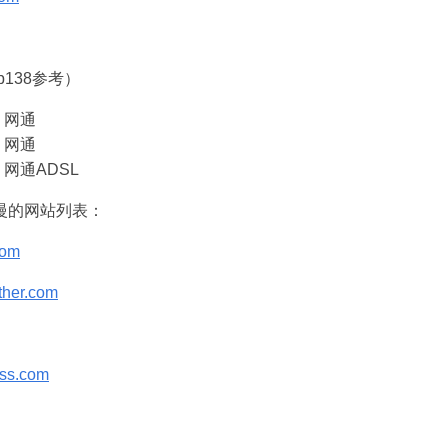
138参考）
 网通
 网通
网通ADSL
慢的网站列表：
com
ther.com
ess.com