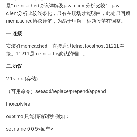
是“memcached协议详解及java client分析比较”，java
client分析比较线条化，只有在现场才能明白，此处只回顾
memcached协议详解，为易于理解，标题段落有调整。
一.连接
安装好memcached，直接通过telnet localhost 11211连
接。11211是memcache默认的端口。
二.协议
2.1store (存储)
（可用命令）set/add/replace/prepend/append
[noreply]\r\n
exptime 只能精确到秒 例如：
set name 0 0 5<回车>