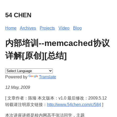
54 CHEN
Home
Archives
Projects
Video
Blog
内部培训--memcached协议
详解[原创][总结]
Powered by
Translate
12 May, 2009
[ 文章作者：陈臻 本文版本：v1.0 最后修改：2009.5.12
转载请注明原文链接：
http://www.54chen.com/c/584
]
本次讲座讲师是校内网高手张洁同学，主题