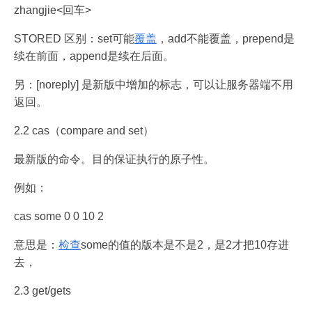
zhangjie<回车>
STORED 区别：set可能
覆盖
，add不能覆盖，prepend是
续在前面，append是续在后面。
另：[noreply] 是新版中增加的标志，可以让服务器端不用
返回。
2.2 cas（compare and set）
最新版的命令。目的保证执行的原子性。
例如：
cas some 0 0 10 2
意思是：
检查
some的值的版本是不是2，是2才把10存进
去，
2.3 get/gets