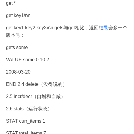
get
*
get key1\r\n
get key1 key2 key3\r\n gets与get相比，返回
结果
会多一个
版本号：
gets some
VALUE some 0 10 2
2008-03-20
END 2.4 delete（没得说的）
2.5 incr/decr（自增和自减）
2.6 stats（运行状态）
STAT curr_items 1
STAT total_items 7