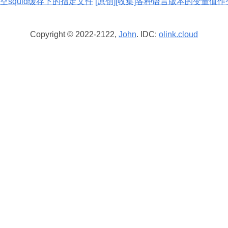
清空squid缓存下的指定文件
[原创][收集]各种语言版本的变量值作
Copyright © 2022-2122,
John
. IDC:
olink.cloud