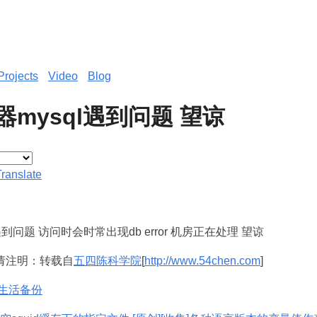
Projects
Video
Blog
mysql遇到问题 望谅
Translate
遇到问题 访问时会时常出现db error 机房正在处理 望谅
请注明：转载自
五四陈科学院
[
http://www.54chen.com
]
生活备份