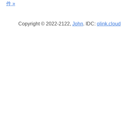
件 »
Copyright © 2022-2122,
John
. IDC:
olink.cloud