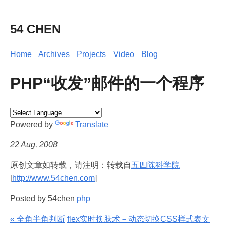
54 CHEN
Home
Archives
Projects
Video
Blog
PHP“收发”邮件的一个程序
Powered by
Translate
22 Aug, 2008
原创文章如转载，请注明：转载自
五四陈科学院
[
http://www.54chen.com
]
Posted by 54chen
php
« 全角半角判断
flex实时换肤术－动态切换CSS样式表文