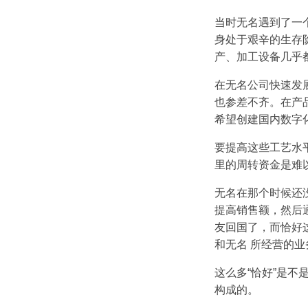
当时无名遇到了一
身处于艰辛的生存
产、加工设备几乎
在无名公司快速发
也参差不齐。在产
希望创建国内数字
要提高这些工艺水
里的周转资金是难
无名在那个时候还
提高销售额，然后
友回国了，而恰好
和无名 所经营的
这么多“恰好”是
构成的。