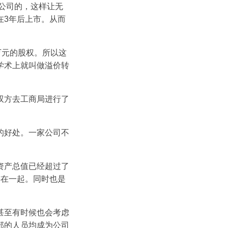
公司的，这样让无
在3年后上市。从而
万元的股权。所以这
学术上就叫做溢价转
双方去工商局进行了
的好处。一家公司不
资产总值已经超过了
连在一起。同时也是
甚至有时候也会考虑
部的人员均成为公司