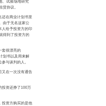
地、试验场地研究
租赁协议。
名还在商业计划书里
。由于无名这家公
本人给予投资方的印
就得到了投资方的
一套很漂亮的
业计划书以及用来解
位参与谈判的人。
司又在一次没有通告
投资还挣了100万
，投资方购买的是他