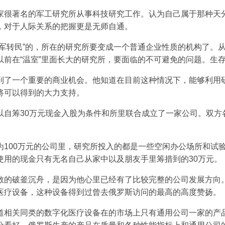
家很著名的军工研究所从事科技研究工作。认为自己属于那种天
，对于人际关系的把握更是无师自通。
“军转民”的，所在的研究所要变成一个普通企业性质的机构了。
以前在“温室”里面长大的研究所，要面临的不可避免的问题。生
到了一个重要的商业机会。他知道在目前这种情况下，能够利用
将可以得到的大力支持。
以自筹30万元现金入股为条件和所里联合成立了一家公司。双方
为100万元的公司里，研究所投入的都是一些空闲办公场所和试
使用的现金只有无名自己从家中以及朋友手里筹措到的30万元。
敢的破釜沉舟，是因为他心里已经有了比较完整的公司发展方向
医疗设备，这种设备得到过曾去俄罗斯访问的最高的高度赞扬。
道相关同类的数字化医疗设备在的市场上只有通用公司一家的产