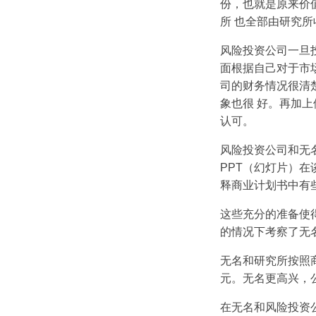
份，也就是原来价
所 也全部由研究
风险投资公司一旦
面根据自己对于市
司的财务情况很清
象也很 好。再加
认可。
风险投资公司和无
PPT（幻灯片）
释商业计划书中有
这些充分的准备使
的情况下考察了无
无名和研究所按照
元。无名更高兴，
在无名和风险投资