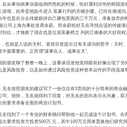
，在从事动画事业面临倒闭危机的时候，恰好遇到访华的韩国游
上游戏，此举是他如今进入 富豪行列的关键步骤。已经在佬成功
当年也是在分众传媒赔掉自己腰包里面的三千万元，准备放弃的
软银公司上海办事处首席余蔚。而余蔚恰好又在寻找合适的传媒项
时到位，才挽救了现在也是位居富豪榜之 列的江南春的大好前程
机会，也就是人说的天时。老祖宗曾提出过有关成功的哲学：天时
其中最重要的。正所谓“谋事在人、成事在天”。
国的朋友聊了整整一晚上，这番谈话使他觉得眼前好像出现了另
么是风险投资，以及如何通过风险投资这种资本运作的手段迅速
，无名按照朋友的建议写了一份仅仅有3页纸的十分简单的商业
公司。很快，无名就得到了回复，对无名的意向表示出兴趣，双
方的要求准备全面的商业计划书。
无名找到了一个专业的财务顾问帮助他一起完成这个计划书。在
出要求投资方投资500万 元，其中100万元用来置换他们研究