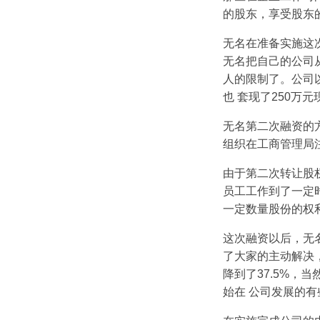
的股东，享受股东
无名在准备实施这
无名把自己的公司
人的限制了。公司
也 套现了250万元
无名第二次融资的
组织在工商管理局
由于第二次转让股
员工工作到了一定
一定数量股份的权
这次融资以后，无
了大家的主动解决
降到了37.5%
始在 公司发展的