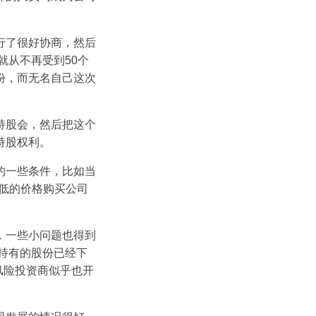
行了很好协商，然后
就从不再受到50个
份，而无名自己这次
持股会，然后把这个
持股权利。
的一些条件，比如当
低的价格购买公司
，一些小问题也得到
持有的股份已经下
风险投资商似乎也开