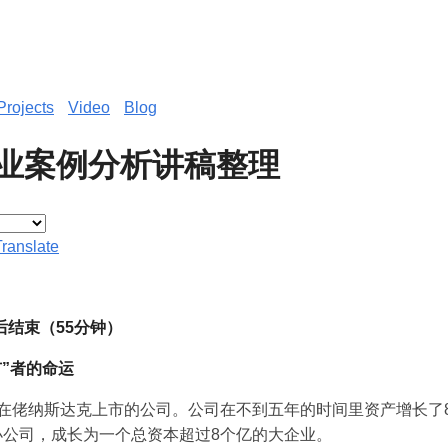
Projects
Video
Blog
业案例分析讲稿整理
Translate
后结束（55分钟）
市”者的命运
功在佬纳斯达克上市的公司。公司在不到五年的时间里资产增长了
小公司，成长为一个总资本超过8个亿的大企业。