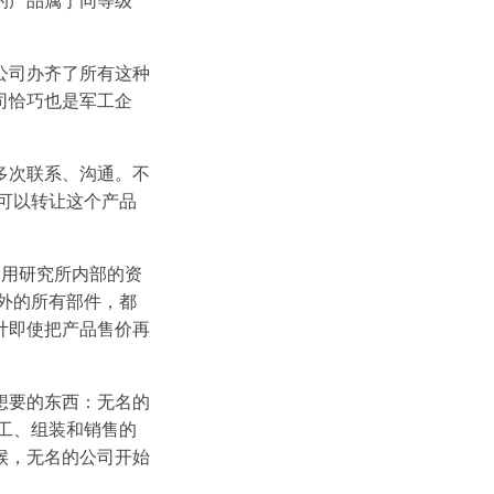
的产品属于同等级
公司办齐了所有这种
司恰巧也是军工企
多次联系、沟通。不
可以转让这个产品
利用研究所内部的资
外的所有部件，都
计即使把产品售价再
想要的东西：无名的
工、组装和销售的
候，无名的公司开始