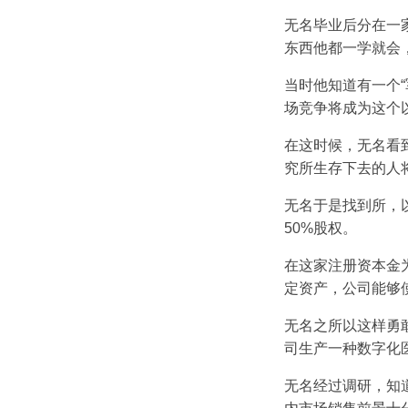
无名毕业后分在一
东西他都一学就会
当时他知道有一个
场竞争将成为这个
在这时候，无名看
究所生存下去的人
无名于是找到所，
50%股权。
在这家注册资本金
定资产，公司能够
无名之所以这样勇
司生产一种数字化
无名经过调研，知