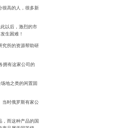
分很高的人，很多新
从此以后，激烈的市
存发生困难！
研究所的资源帮助研
各拥有这家公司的
验场地之类的闲置固
。当时俄罗斯有家公
品，而这种产品的国