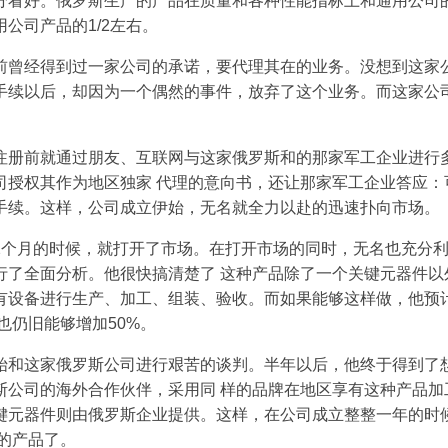
分看好。俄罗斯生产的产品在质量和各种性能指标上和通用公司
公司产品的1/2左右。
前曾经得到过一家公司的承诺，要代理其在的业务。没想到这家
手续以后，却因为一个偶然的事件，放弃了这个业务。而这家公
注册前就通过朋友、互联网与这家俄罗斯和的那家军工企业进行
司授权其作为地区独家 代理的意向书，还让那家军工企业答应：
手续。这样，公司成立伊始，无名就全力以赴的迅速扑向市场。
2个月的时候，就打开了市场。在打开市场的同时，无名也充分
行了全面分析。他很快搞清楚了 这种产品除了一个关键元器件以
有设备进行生产、加工、组装、验收。而如果能够这样做，他预
润也仍旧能够增加50%。
始和这家俄罗斯公司进行艰苦的谈判。半年以后，他终于得到了
斯公司的海外合作伙伴，采用同 样的品牌在地区享有这种产品加
键元器件则由俄罗斯企业提供。这样，在公司成立整整一年的时
产的产品了。