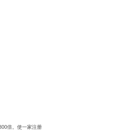
800倍。使一家注册