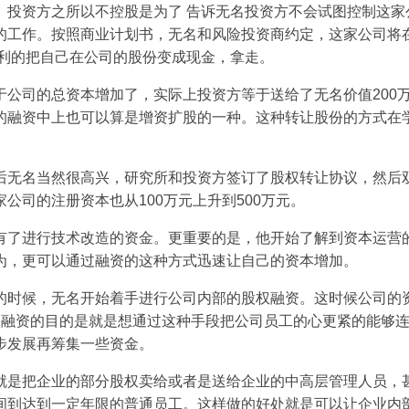
。投资方之所以不控股是为了 告诉无名投资方不会试图控制这家
的工作。按照商业计划书，无名和风险投资商约定，这家公司将
顺利的把自己在公司的股份变成现金，拿走。
于公司的总资本增加了，实际上投资方等于送给了无名价值200
的融资中上也可以算是增资扩股的一种。这种转让股份的方式在
后无名当然很高兴，研究所和投资方签订了股权转让协议，然后
公司的注册资本也从100万元上升到500万元。
有了进行技术改造的资金。更重要的是，他开始了解到资本运营
为，更可以通过融资的这种方式迅速让自己的资本增加。
的时候，无名开始着手进行公司内部的股权融资。这时候公司的
次融资的目的是就是想通过这种手段把公司员工的心更紧的能够
步发展再筹集一些资金。
就是把企业的部分股权卖给或者是送给企业的中高层管理人员，
间到达到一定年限的普通员工。这样做的好处就是可以让企业内