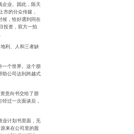
戏企业。因此，陈天
上市的分众传媒，
时候，恰好遇到同在
目投资，双方一拍
。
、地利、人和三者缺
外一个世界。这个朋
帮助公司达到跨越式
融资意向书交给了朋
方经过一次面谈后，
商业计划书里面，无
所原来在公司里的股