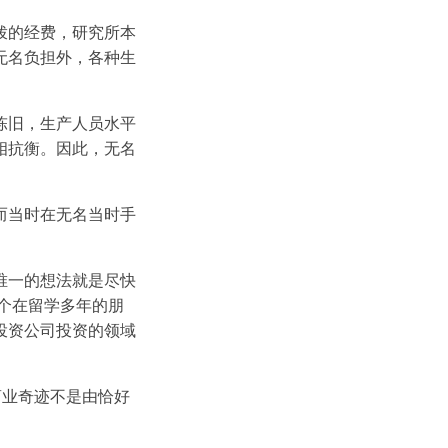
拨的经费，研究所本
无名负担外，各种生
。
陈旧，生产人员水平
相抗衡。因此，无名
而当时在无名当时手
唯一的想法就是尽快
个在留学多年的朋
投资公司投资的领域
商业奇迹不是由恰好