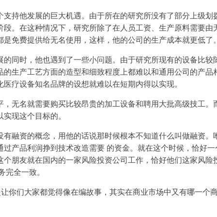
个支持他发展的巨大机遇。由于所在的研究所没有了部分上级划
阶段。在这种情况下，研究所除了在人员工资、生产原料需要由
都是免费提供给无名使用，这样，他的公司的生产成本就更低了
展的同时，他也遇到了一些小问题。由于研究所现有的设备比较
品的生产工艺方面的造型和细致程度上都难以和通用公司的产品
化医疗设备知名品牌的设想就难以在短期内得以实现。
平，无名就需要购买比较昂贵的加工设备和聘用大批高级技工。
以实现这个目标的。
没有融资的概念，用他的话说那时候根本不知道什么叫做融资。
通过产品利润挣到技术改造需要 的资金。就在这个时候，恰好一
这个朋友就在国内的一家风险投资公司工作，恰好他们这家风险
业务完全一致。
不是让你们大家都觉得像在编故事，其实在商业市场中又有哪一个