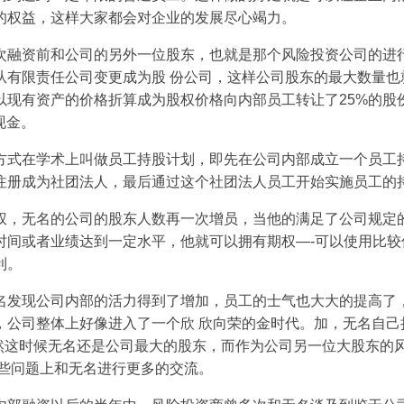
的权益，这样大家都会对企业的发展尽心竭力。
次融资前和公司的另外一位股东，也就是那个风险投资公司的进
从有限责任公司变更成为股 份公司，这样公司股东的最大数量也
以现有资产的价格折算成为股权价格向内部员工转让了25%的股
现金。
方式在学术上叫做员工持股计划，即先在公司内部成立一个员工
注册成为社团法人，最后通过这个社团法人员工开始实施员工的
权，无名的公司的股东人数再一次增员，当他的满足了公司规定
时间或者业绩达到一定水平，他就可以拥有期权—-可以使用比较
利。
名发现公司内部的活力得到了增加，员工的士气也大大的提高了
，公司整体上好像进入了一个欣 欣向荣的金时代。加，无名自己
，当然这时候无名还是公司最大的股东，而作为公司另一位大股东的
有些问题上和无名进行更多的交流。