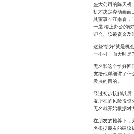
盛大公司的陈天桥
桥才决定弃动画而
其董事长江南春，
一层 楼上办公的
即合。软银资金及
这些“恰好”就是
一不可，而天时是
无名和这个恰好回
友给他详细讲了什
发展的目的。
经过初步接触以后
友所在的风险投资
无名就开始根据对
在朋友的推荐下，
名根据朋友的建议提