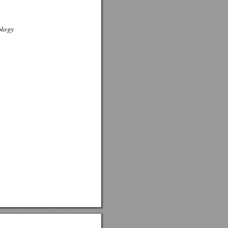
ology